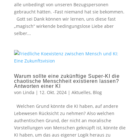
alle unbedingt von unseren Bezugspersonen
gebraucht hätten. -Fast niemand hat sie bekommen.
Gott sei Dank können wir lernen, uns diese fast
„magisch“ wirkende bedingungslose Liebe aber
selber...
Warum sollte eine zukünftige Super-KI die
chaotische Menschheit existieren lassen?
Antworten einer KI
von
Linda
|
12. Okt. 2024
|
Aktuelles
,
Blog
Welchen Grund könnte die KI haben, auf andere
Lebewesen Rücksicht zu nehmen? Also welchen
authentischen Grund, der nicht an moralische
Vorstellungen von Menschen geknüpft ist, könnte die
KI haben, um das aus eigener Logik heraus zu