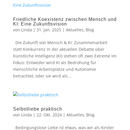
Friedliche Koexistenz zwischen Mensch und
KI: Eine Zukunftsvision
von
Linda
|
31. Jan. 2025
|
Aktuelles
,
Blog
Die Zukunft von Mensch & KI: Zusammenarbeit
statt Konkurrenz In der aktuellen Debatte über
Künstliche Intelligenz (KI) stehen oft zwei Extreme im
Fokus: Entweder wird KI als Bedrohung für
menschliche Arbeitsplätze und Autonomie
betrachtet, oder sie wird als...
Selbstliebe praktisch
von
Linda
|
22. Okt. 2024
|
Aktuelles
,
Blog
Bedingungslose Liebe ist etwas, was wir als Kinder