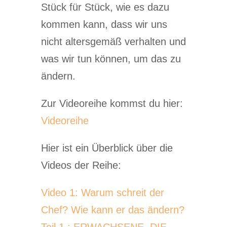
Stück für Stück, wie es dazu
kommen kann, dass wir uns
nicht altersgemäß verhalten und
was wir tun können, um das zu
ändern.
Zur Videoreihe kommst du hier:
Videoreihe
Hier ist ein Überblick über die
Videos der Reihe:
Video 1: Warum schreit der
Chef? Wie kann er das ändern?